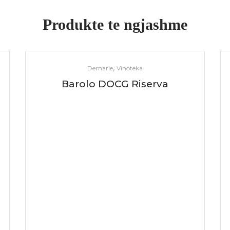
Produkte te ngjashme
,
Demarie
Vinoteka
Barolo DOCG Riserva