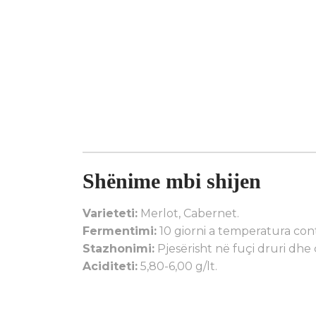
Shënime mbi shijen
Varieteti:
Merlot, Cabernet.
Fermentimi:
10 giorni a temperatura cont
Stazhonimi:
Pjesërisht në fuçi druri dhe 
Aciditeti:
5,80-6,00 g/lt.