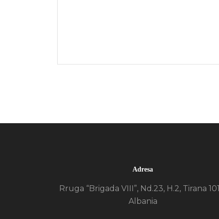
Adresa
Rruga “Brigada VIII”, Nd.23, H.2, Tirana 10
Albania