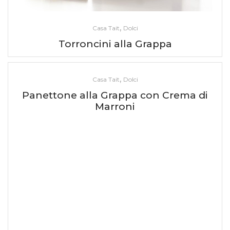
,
Casa Tait
Dolci
Torroncini alla Grappa
,
Casa Tait
Dolci
Panettone alla Grappa con Crema di
Marroni