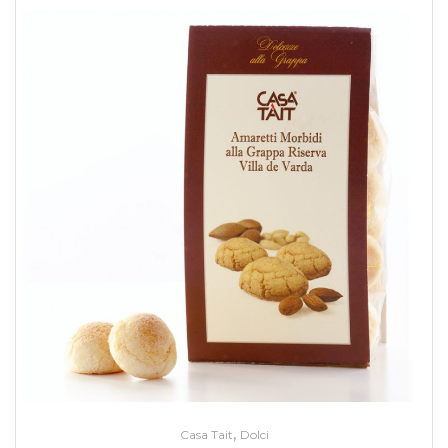
,
Casa Tait
Dolci