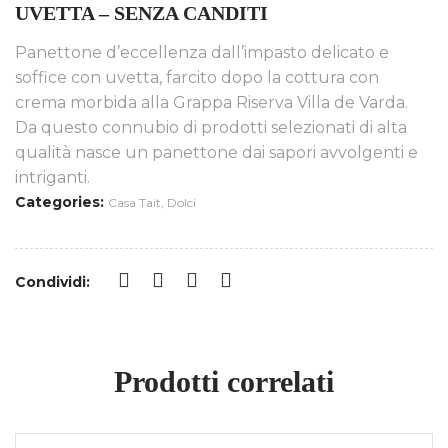
UVETTA – SENZA CANDITI
Panettone d’eccellenza dall’impasto delicato e
soffice con uvetta, farcito dopo la cottura con
crema morbida alla Grappa Riserva Villa de Varda.
Da questo connubio di prodotti selezionati di alta
qualità nasce un panettone dai sapori avvolgenti e
intriganti.
Categories:
Casa Tait
,
Dolci
Condividi:
Prodotti correlati