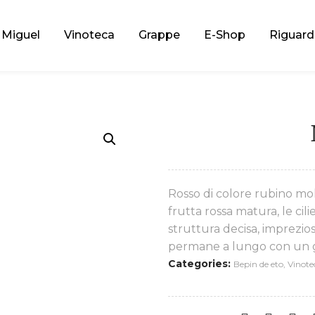
Miguel
Vinoteca
Grappe
E-Shop
Riguard
Rosso di colore rubino mol
frutta rossa matura, le cilie
struttura decisa, imprezio
permane a lungo con un g
Categories:
Bepin de eto
,
Vinote