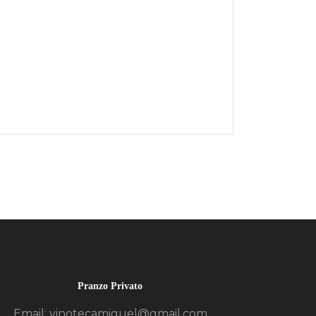
Pranzo Privato
Email: vinotecamiguel@gmail.com