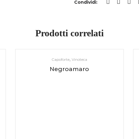
Condividi:
Prodotti correlati
,
Capoforte
Vinoteca
Negroamaro